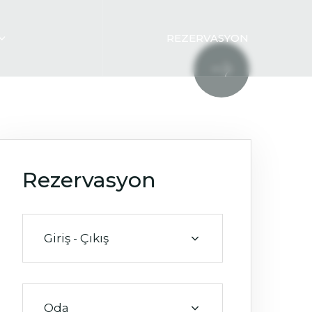
REZERVASYON
Rezervasyon
Giriş - Çıkış
Oda