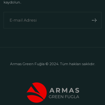
kaydolun..
Armas Green Fuğla © 2024. Tüm hakları saklıdır.
+90 242 524 50 58