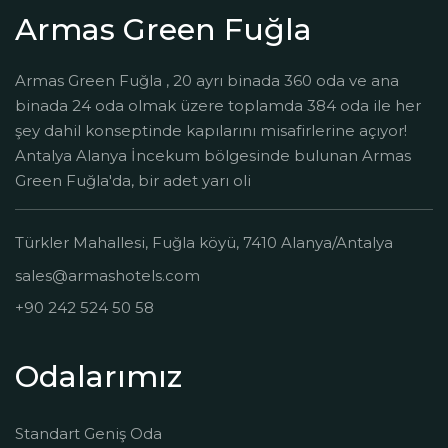
Armas Green Fuğla
Armas Green Fuğla , 20 ayrı binada 360 oda ve ana
binada 24 oda olmak üzere toplamda 384 oda ile her
şey dahil konseptinde kapılarını misafirlerine açıyor!
Antalya Alanya İncekum bölgesinde bulunan Armas
Green Fuğla'da, bir adet yarı oli
Türkler Mahallesi, Fuğla köyü, 7410 Alanya/Antalya
sales@armashotels.com
+90 242 524 50 58
Odalarımız
Standart Geniş Oda